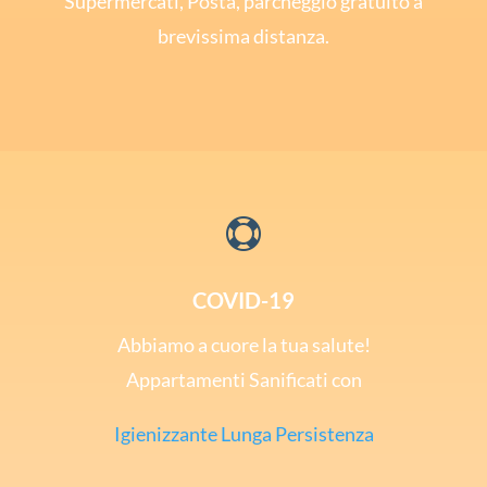
Supermercati, Posta, parcheggio gratuito a
brevissima distanza.

COVID-19
Abbiamo a cuore la tua salute!
Appartamenti Sanificati con
Igienizzante Lunga Persistenza