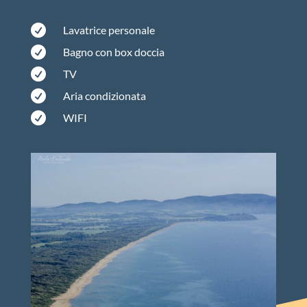

Lavatrice personale

Bagno con box doccia

TV

Aria condizionata

WIFI