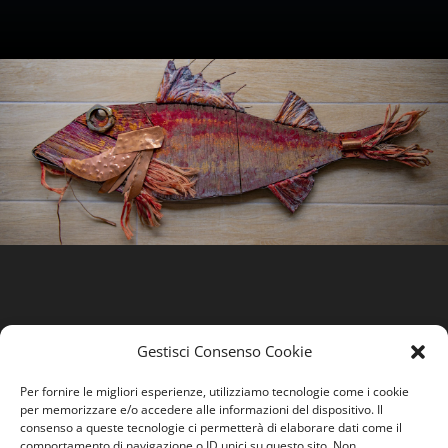
Gestisci Consenso Cookie
Per fornire le migliori esperienze, utilizziamo tecnologie come i cookie
per memorizzare e/o accedere alle informazioni del dispositivo. Il
consenso a queste tecnologie ci permetterà di elaborare dati come il
comportamento di navigazione o ID unici su questo sito. Non