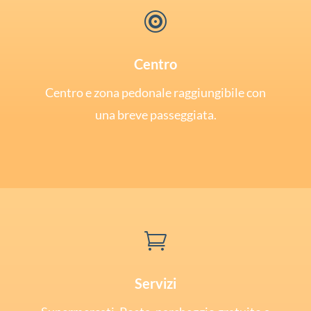

Centro
Centro e zona pedonale raggiungibile con
una breve passeggiata.

Servizi