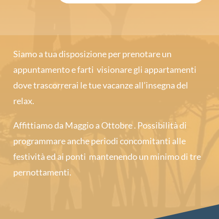
Siamo a tua disposizione per prenotare un
appuntamento e farti visionare gli appartamenti
dove trascorrerai le tue vacanze all’insegna del
relax.
Affittiamo da Maggio a Ottobre . Possibilità di
programmare anche periodi concomitanti alle
festività ed ai ponti mantenendo un minimo di tre
pernottamenti.